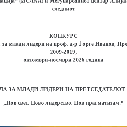
јација“ (ИСЛАА) и Меѓународниот центар Алијанс
следниот
КОНКУРС
а за млади лидери на
проф. д-р Ѓорге Иванов, Пр
2009-2019,
октомври-ноември 2026 година
ОЛА ЗА МЛАДИ ЛИДЕРИ НА ПРЕТСЕДАТЕЛОТ
„Нов свет. Ново лидерство. Нов прагматизам.“