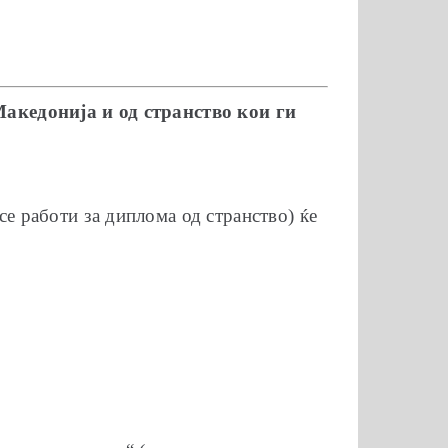
Македонија и од странство кои ги
се работи за диплома од странство) ќе