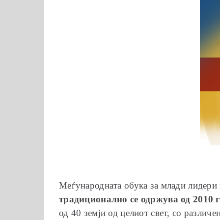
Меѓународната обука за млади лидери 
традиционално се одржува од 2010 
од 40 земји од целиот свет, со различ