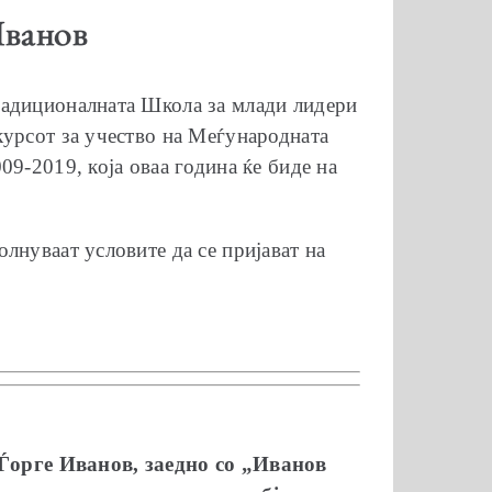
Иванов
радиционалната Школа за млади лидери
курсот за учество на Меѓународната
9-2019, која оваа година ќе биде на
лнуваат условите да се пријават на
 Ѓорге Иванов, заедно со „Иванов