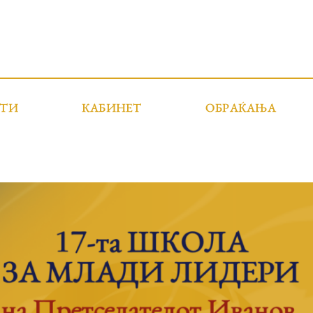
СТИ
КАБИНЕТ
ОБРАЌАЊА