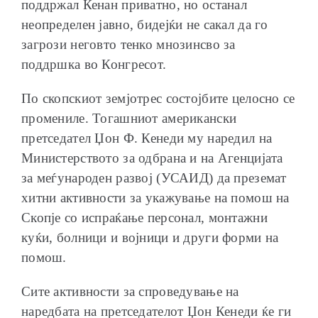
поддржал Кенан приватно, но останал
неопределен јавно, бидејќи не сакал да го
загрози неговто тенко мнозинсво за
поддршка во Конгресот.
По скопскиот земјотрес состојбите целосно се
промениле. Тогашниот американски
претседател Џон Ф. Кенеди му наредил на
Министерството за одбрана и на Агенцијата
за меѓународен развој (УСАИД) да преземат
хитни активности за укажување на помош на
Скопје со испраќање персонал, монтажни
куќи, болници и војници и други форми на
помош.
Сите активности за спроведување на
наредбата на претседателот Џон Кенеди ќе ги