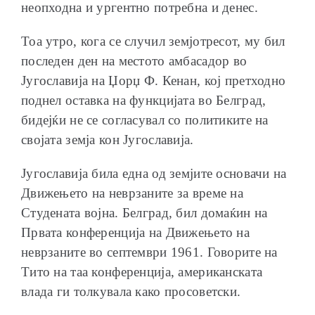
неопходна и ургентно потребна и денес.
Тоа утро, кога се случил земјотресот, му бил
последен ден на местото амбасадор во
Југославија на Џорџ Ф. Кенан, кој претходно
поднел оставка на функцијата во Белград,
бидејќи не се согласувал со политиките на
својата земја кон Југославија.
Југославија била една од земјите основачи на
Движењето на неврзаните за време на
Студената војна. Белград, бил домаќин на
Првата конференција на Движењето на
неврзаните во септември 1961. Говорите на
Тито на таа конференција, американската
влада ги толкувала како просоветски.