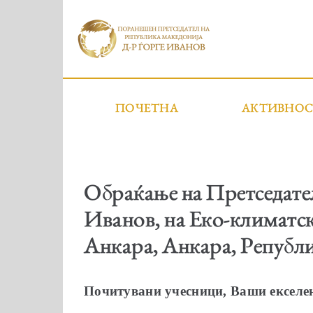
ПОЧЕТНА
АКТИВНО
Обраќање на Претседател
Иванов, на Еко-климатск
Анкара, Анкара, Републи
Почитувани учесници, Ваши екселен