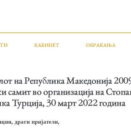
СТИ
КАБИНЕТ
ОБРАЌАЊА
от на Република Македонија 2009
и самит во организација на Стопа
ка Турција, 30 март 2022 година
ции, драги пријатели,