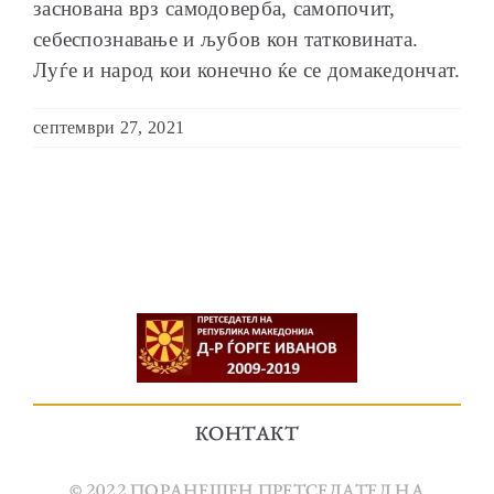
заснована врз самодоверба, самопочит,
себеспознавање и љубов кон татковината.
Луѓе и народ кои конечно ќе се домакедончат.
септември 27, 2021
КОНТАКТ
© 2022 ПОРАНЕШЕН ПРЕТСЕДАТЕЛ НА