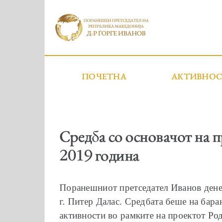
ПОЧЕТНА
АКТИВНО
Средба со основачот на п
2019 година
Поранешниот претседател Иванов денес
г. Питер Далас. Средбата беше на бара
активности во рамките на проектот Ро