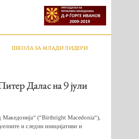
ШКОЛА ЗА МЛАДИ ЛИДЕРИ
 Питер Далас на 9 јули
Македонија“ (“Birthright Macedonia“),
туелните и следни иницијативи и