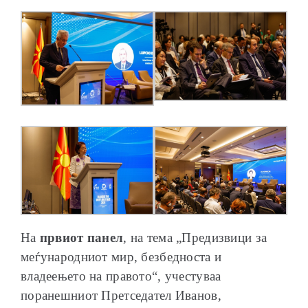
На
првиот панел
, на тема „Предизвици за
меѓународниот мир, безбедноста и
владеењето на правото“, учестуваа
поранешниот Претседател Иванов,