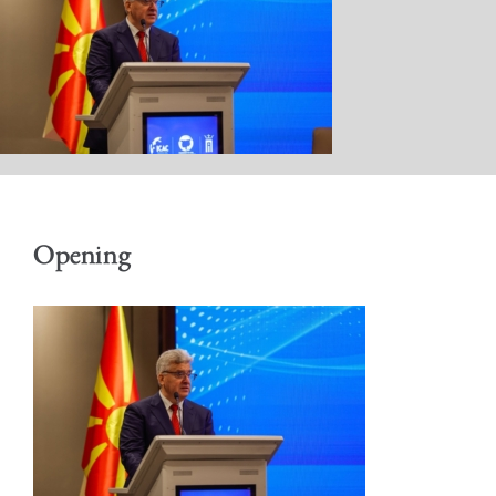
КАБИНЕТ
АКТИВНОСТИ
Opening
ОБРАЌАЊА