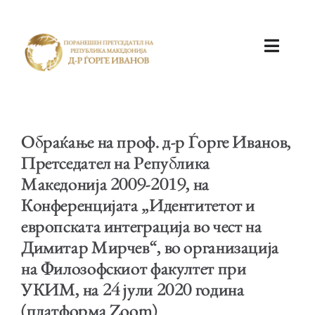
ПОЧЕТНА
Обраќање на проф. д-р Ѓорге Иванов,
Претседател на Република
Македонија 2009-2019, на
Конференцијата „Идентитетот и
КАБИНЕТ
европската интеграција во чест на
Димитар Мирчев“, во организација
на Филозофскиот факултет при
УКИМ, на 24 јули 2020 година
АКТИВНОСТИ
(платформа Zoom)