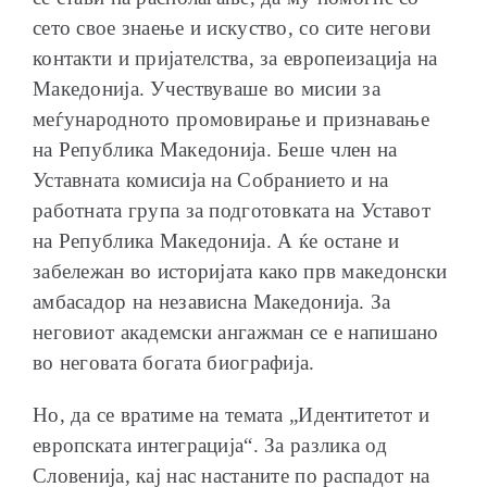
сето свое знаење и искуство, со сите негови
контакти и пријателства, за европеизација на
Македонија. Учествуваше во мисии за
меѓународното промовирање и признавање
на Република Македонија. Беше член на
Уставната комисија на Собранието и на
работната група за подготовката на Уставот
на Република Македонија. А ќе остане и
забележан во историјата како прв македонски
амбасадор на независна Македонија. За
неговиот академски ангажман се е напишано
во неговата богата биографија.
Но, да се вратиме на темата „Идентитетот и
европската интеграција“. За разлика од
Словенија, кај нас настаните по распадот на