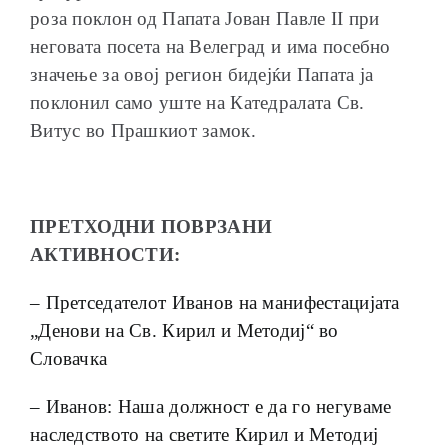
роза поклон од Папата Јован Павле II при
неговата посета на Велеград и има посебно
значење за овој регион бидејќи Папата ја
поклонил само уште на Катедралата Св.
Витус во Прашкиот замок.
ПРЕТХОДНИ ПОВРЗАНИ
АКТИВНОСТИ:
– Претседателот Иванов на манифестацијата
„Денови на Св. Кирил и Методиј“ во
Словачка
– Иванов: Наша должност е да го негуваме
наследството на светите Кирил и Методиј