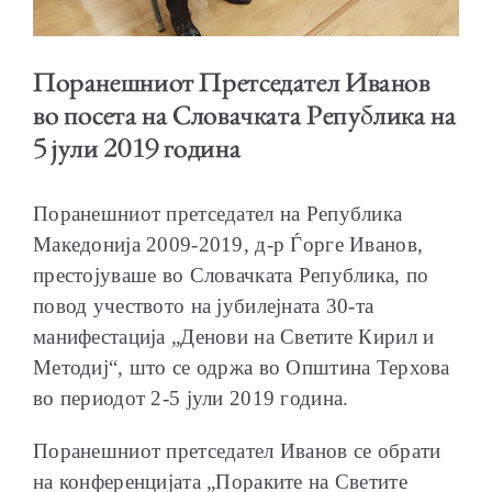
Поранешниот Претседател Иванов
во посета на Словачката Република на
ОБРАЌАЊА
5 јули 2019 година
Поранешниот претседател на Република
Македонија 2009-2019, д-р Ѓорге Иванов,
ШКОЛА ЗА МЛАДИ ЛИДЕРИ
престојуваше во Словачката Република, по
повод учеството на јубилејната 30-та
манифестација „Денови на Светите Кирил и
Методиј“, што се одржа во Општина Терхова
во периодот 2-5 јули 2019 година.
ПРМ 2009-2019
Поранешниот претседател Иванов се обрати
на конференцијата „Пораките на Светите