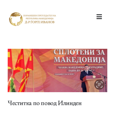
ПОЧЕТНА
КАБИНЕТ
Честитка по повод Илинден
АКТИВНОСТИ