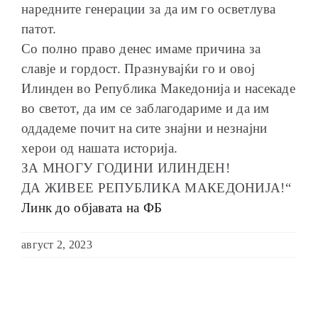
наредните генерации за да им го осветлува
патот.
Со полно право денес имаме причина за
славје и гордост. Празнувајќи го и овој
Илинден во Република Македонија и насекаде
во светот, да им се заблагодариме и да им
оддадеме почит на сите знајни и незнајни
херои од нашата историја.
ЗА МНОГУ ГОДИНИ ИЛИНДЕН!
ДА ЖИВЕЕ РЕПУБЛИКА МАКЕДОНИЈА!“
Линк до објавата на ФБ
август 2, 2023