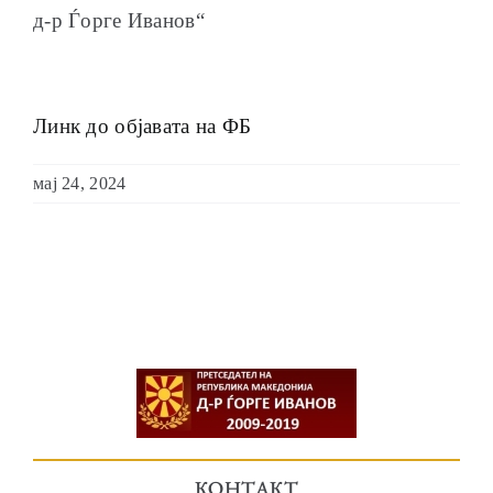
д-р Ѓорге Иванов“
Линк до објавата на ФБ
мај 24, 2024
КОНТАКТ