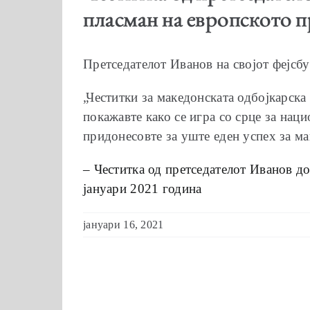
пласман на европското п
Претседателот Иванов на својот фејсбу
„Честитки за македонската одбојкарска
покажавте како се игра со срце за нац
придонесовте за уште еден успех за ма
– Честитка од претседателот Иванов до
јануари 2021 година
јануари 16, 2021