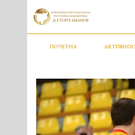
ПОЧЕТНА
АКТИВНО