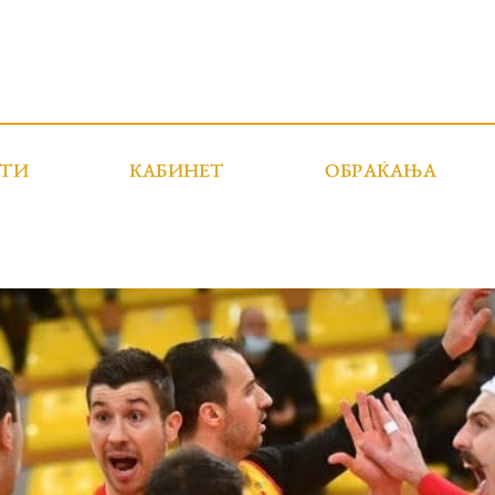
СТИ
КАБИНЕТ
ОБРАЌАЊА