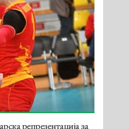
арска репрезентација за