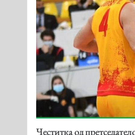
Честитка од претседател