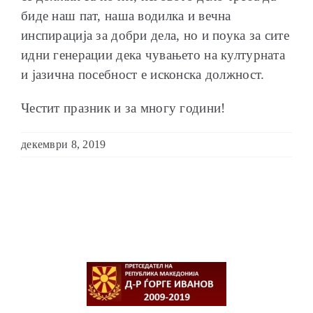
биде наш пат, наша водилка и вечна
инспирација за добри дела, но и поука за сите
идни генерации дека чувањето на културната
и јазична посебност е исконска должност.
Честит празник и за многу години!
декември 8, 2019