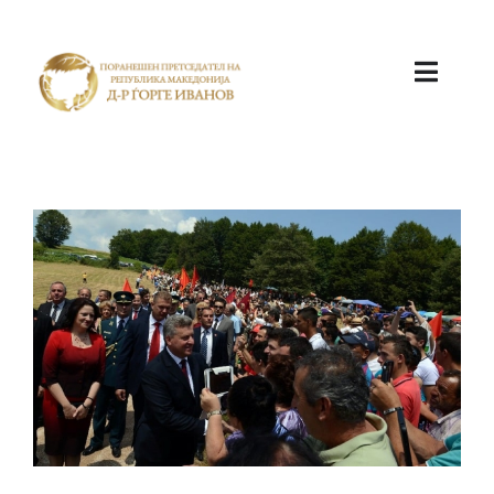
ПОЧЕТНА
КАБИНЕТ
АКТИВНОСТИ