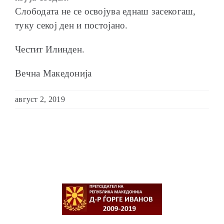
Слободата не се освојува еднаш засекогаш,
туку секој ден и постојано.
Честит Илинден.
Вечна Македонија
август 2, 2019