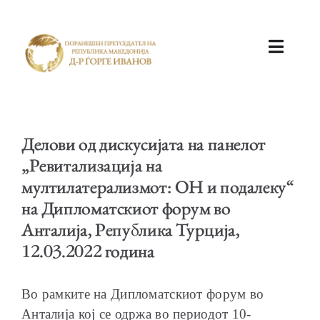
ПОЧЕТНА
Делови од дискусијата на панелот
„Ревитализација на
мултилатерализмот: ОН и подалеку“
на Дипломатскиот форум во
КАБИНЕТ
Анталија, Република Турција,
12.03.2022 година
Во рамките на Дипломатскиот форум во
АКТИВНОСТИ
Анталија кој се одржа во периодот 10-