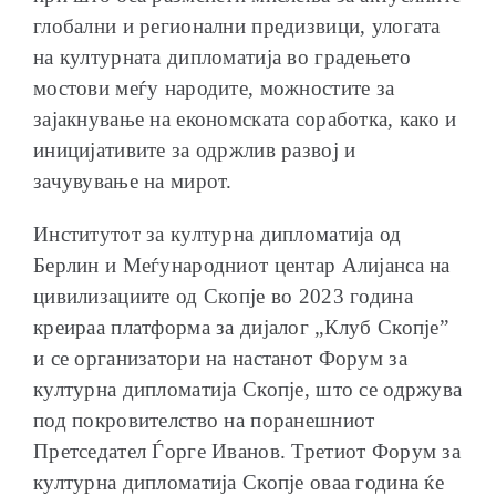
глобални и регионални предизвици, улогата
на културната дипломатија во градењето
мостови меѓу народите, можностите за
зајакнување на економската соработка, како и
иницијативите за одржлив развој и
зачувување на мирот.
Институтот за културна дипломатија од
Берлин и Меѓународниот центар Алијанса на
цивилизациите од Скопје во 2023 година
креираа платформа за дијалог „Клуб Скопје”
и се организатори на настанот Форум за
културна дипломатија Скопје, што се одржува
под покровителство на поранешниот
Претседател Ѓорге Иванов. Третиот Форум за
културна дипломатија Скопје оваа година ќе