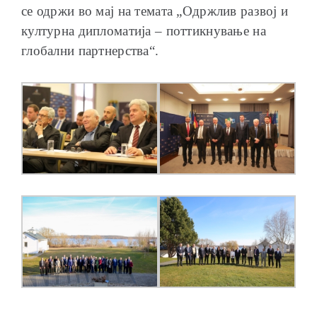
се одржи во мај на темата „Одржлив развој и
културна дипломатија – поттикнување на
глобални партнерства“.