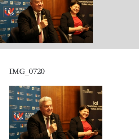
КАБИНЕТ
АКТИВНОСТИ
IMG_0720
ОБРАЌАЊА