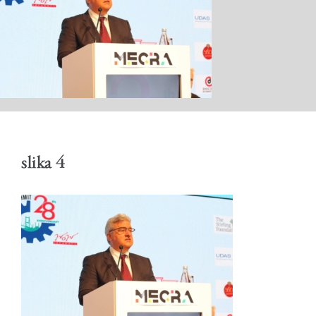
КАБИНЕТ
АКТИВНОСТИ
slika 4
ОБРАЌАЊА