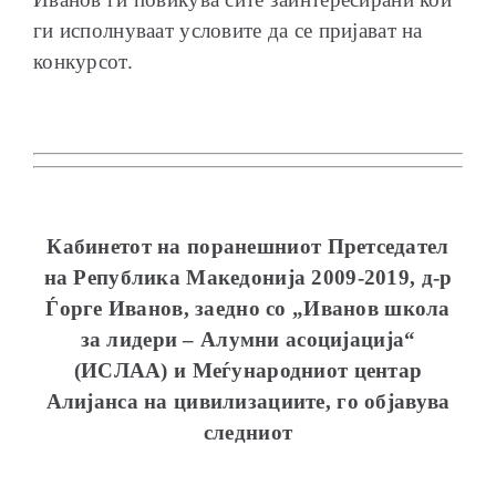
ги исполнуваат условите да се пријават на
конкурсот.
Кабинетот на поранешниот
Претседател
на Република Македонија 2009-2019,
д-р
Ѓорге Иванов, заедно со „Иванов школа
за лидери – Алумни асоцијација“
(ИСЛАА) и Меѓународниот центар
Алијанса на цивилизациите, го објавува
следниот