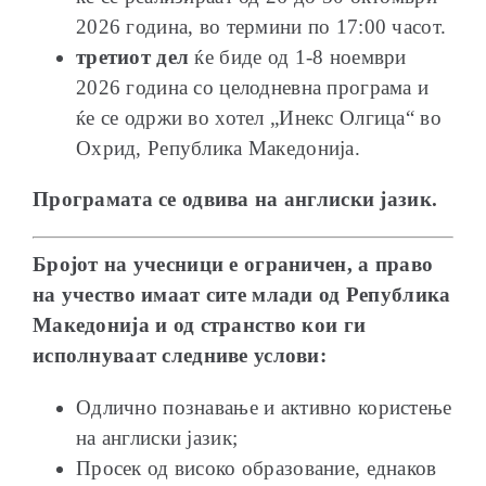
2026 година, во термини по 17:00 часот.
третиот дел
ќе биде од 1-8 ноември
2026 година со целодневна програма и
ќе се одржи во хотел „Инекс Олгица“ во
Охрид, Република Македонија.
Програмата се одвива на англиски јазик.
Бројот на учесници е ограничен, а право
на учество имаат сите млади од Република
Македонија и од странство кои ги
исполнуваат следниве услови:
Одлично познавање и активно користење
на англиски јазик;
Просек од високо образование, еднаков