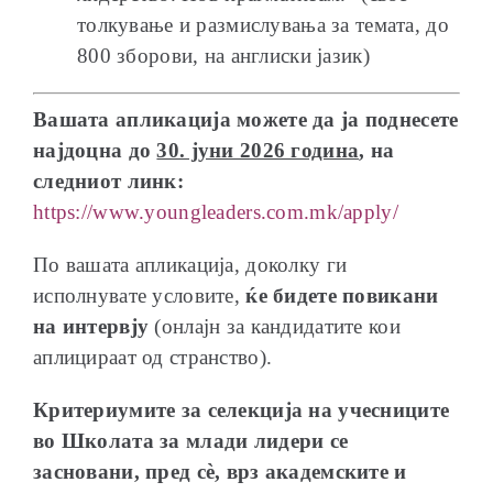
толкување и размислувања за темата, до
800 зборови, на англиски јазик)
Вашата апликација можете да ја поднесете
најдоцна до
30. јуни 2026 година
, на
следниот линк:
https://www.youngleaders.com.mk/apply/
По вашата апликација, доколку ги
исполнувате условите,
ќе бидете повикани
на интервју
(онлајн за кандидатите кои
аплицираат од странство).
Критериумите за селекција на учесниците
во Школата за млади лидери се
засновани, пред сè, врз академските и