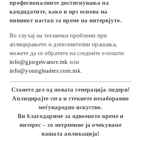
професионалните достигнувања на
кандидатите, како и врз основа на
нивниот настап за време на интервјуто.
Во случај на технички проблеми при
аплицирањето и дополнителни прашања,
можете да се обратите на следните е-пошти:
info@gjorgeivanov.mk
или
info@youngleaders.com.mk
.
Станете дел од новата генерација лидери!
Аплицирајте сега и стекнете незаборавно
меѓународно искуство.
Ви благодариме за одвоеното време и
интерес – со нетрпение ја очекуваме
вашата апликација!