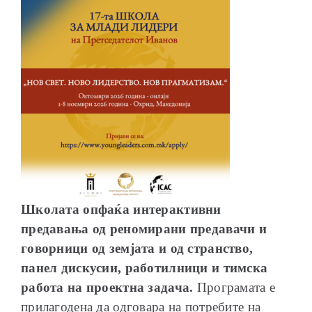
Школата опфаќа интерактивни
предавања од реномирани предавачи и
говорници од земјата и од странство,
панел дискусии, работилници и тимска
работа на проектна задача.
Програмата е
прилагодена да одговара на потребите на