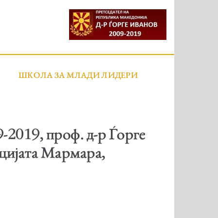
ШКОЛА ЗА МЛАДИ ЛИДЕРИ
-2019, проф. д-р Ѓорге
ацијата Мармарa,