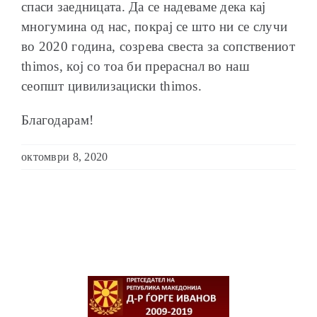
спаси заедницата. Да се надеваме дека кај
многумина од нас, покрај се што ни се случи
во 2020 година, созрева свеста за сопствениот
thimos, кој со тоа би прераснал во наш
сеопшт цивилизациски thimos.
Благодарам!
октомври 8, 2020