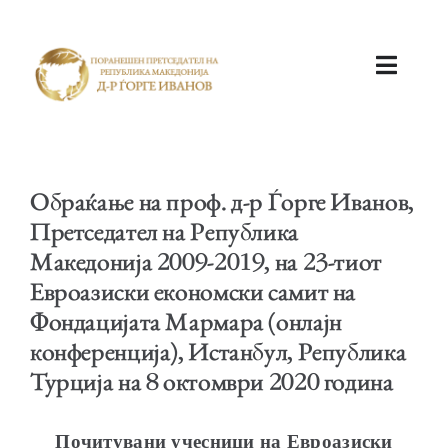
ПОЧЕТНА
Обраќање на проф. д-р Ѓорге Иванов,
Претседател на Република
Македонија 2009-2019, на 23-тиот
Евроазиски економски самит на
КАБИНЕТ
Фондацијата Мармара (онлајн
конференција), Истанбул, Република
Турција на 8 октомври 2020 година
АКТИВНОСТИ
Почитувани учесници на Евроазиски