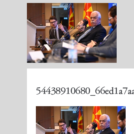
54438910680_66ed1a7a