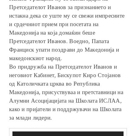
Претседателот Иванов за признанието и
истакна дека се уште му се свежи импресиите
и срдечниот прием при посетата на
Македонија на која домаќин беше
Претседателот Иванов. Воедно, Папата
Франциск упати поздрави до Македонија и
македонскиот народ.
Во придружба на Претседателот Иванов и
неговиот Кабинет, Бискупот Киро Стојанов
од Католичката црква во Република
Македонија, присуствуваа и претставници на
Алумни Асоцијацијата на Школата ИСЛАА,
како и пријатели и поддржувачи на Школата
за млади лидери.
Видео