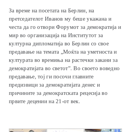
За време на посетата на Берлин, на
претседателот Иванов му беше укажана и
честа да го отвори Форумот за демократија и
мир во организација на Институтот за
културна дипломатија во Берлин со свое
предавање на темата „Моќта на уметноста и
културата во времиња на растечки закани за
демократијата во светот”. Во своето воведно
предавање, тој ги посочи главните
предизвици за демократијата денес и
причините за демократската рецесија во
првите децении на 21-от век.