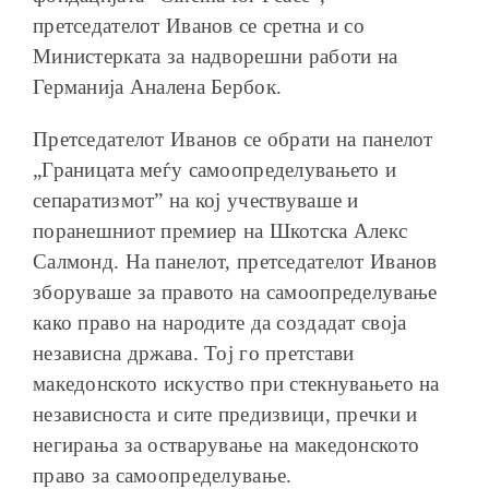
претседателот Иванов се сретна и со
Министерката за надворешни работи на
Германија Аналена Бербок.
Претседателот Иванов се обрати на панелот
„Границата меѓу самоопределувањето и
сепаратизмот” на кој учествуваше и
поранешниот премиер на Шкотска Алекс
Салмонд. На панелот, претседателот Иванов
зборуваше за правото на самоопределување
како право на народите да создадат своја
независна држава. Тој го претстави
македонското искуство при стекнувањето на
независноста и сите предизвици, пречки и
негирања за остварување на македонското
право за самоопределување.