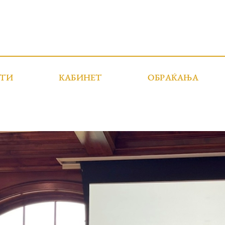
СТИ
КАБИНЕТ
ОБРАЌАЊА