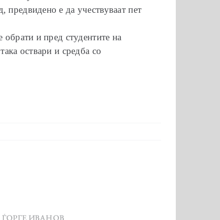
, предвидено е да учествуваат пет
е обрати и пред студентите на
така оствари и средба со
 ЃОРГЕ ИВАНОВ