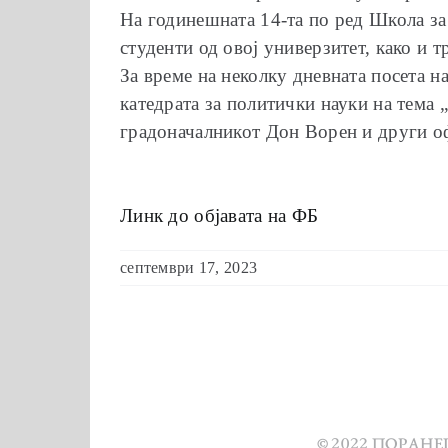
На годинешната 14-та по ред Школа за
студенти од овој универзитет, како и т
За време на неколку дневната посета н
катедрата за политички науки на тема 
градоначалникот Дoн Ворен и други оф
Линк до објавата на ФБ
септември 17, 2023
© 2022 ПОРАН