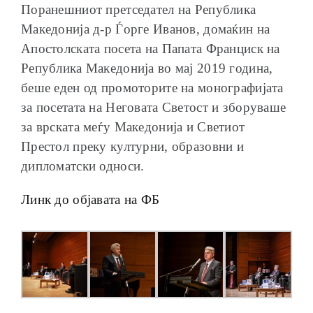
Поранешниот претседател на Република
Македонија д-р Ѓорге Иванов, домаќин на
Апостолската посета на Папата Франциск на
Република Македонија во мај 2019 година,
беше еден од промоторите на монографијата
за посетата на Неговата Светост и зборуваше
за врската меѓу Македонија и Светиот
Престол преку културни, образовни и
дипломатски односи.
Линк до објавата на ФБ