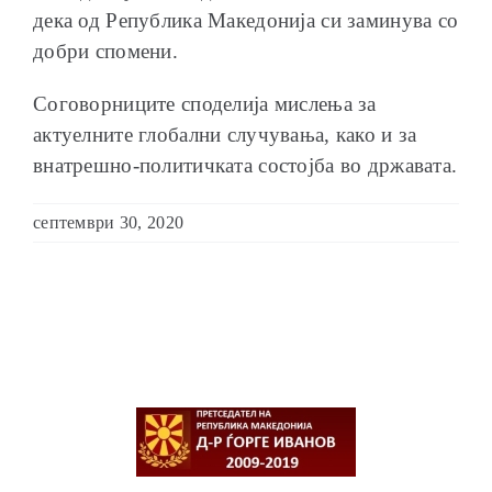
дека од Република Македонија си заминува со
добри спомени.
Соговорниците споделија мислења за
актуелните глобални случувања, како и за
внатрешно-политичката состојба во државата.
септември 30, 2020