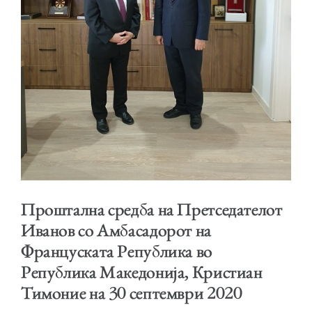
ОБРАЌАЊА
ШКОЛА ЗА МЛАДИ ЛИДЕРИ
Проштална средба на Претседателот
Иванов со Амбасадорот на
Француската Република во
ПРМ 2009-2019
Република Македонија, Кристиан
Тимоние на 30 септември 2020