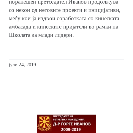
поранешен претседател Иванов продолжува
со некои од неговите проекти и иницијативи,
меѓу кои ја издвои соработката со кинеската
амбасада и кинеските пријатели во рамки на
Школата за млади лидери.
јули 24, 2019