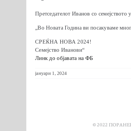
Претседателот Иванов со семејството у
„Во Новата Година ви посакуваме многу
СРЕЌНА НОВА 2024!
Семејство Иванови“
Линк до објавата на ФБ
јануари 1, 2024
© 2022 ПОРАН