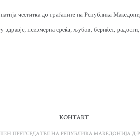
патија честитка до граѓаните на Република Македони
 здравје, неизмерна среќа, љубов, бериќет, радости,
КОНТАКТ
ЕШЕН ПРЕТСЕДАТЕЛ НА РЕПУБЛИКА МАКЕДОНИЈА Д-Р