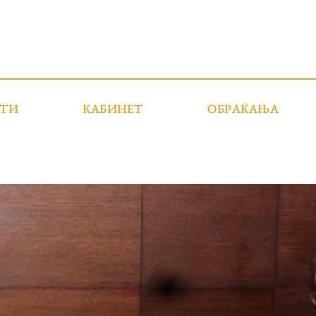
СТИ
КАБИНЕТ
ОБРАЌАЊА