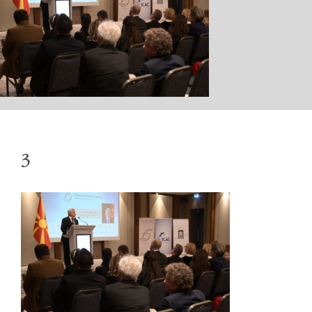
КАБИНЕТ
АКТИВНОСТИ
3
ОБРАЌАЊА