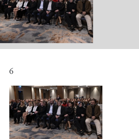
КАБИНЕТ
АКТИВНОСТИ
6
ОБРАЌАЊА