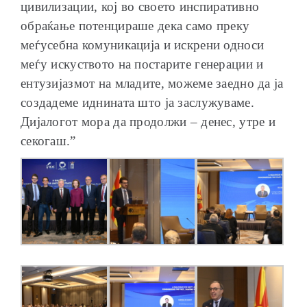
цивилизации, кој во своето инспиративно
обраќање потенцираше дека само преку
меѓусебна комуникација и искрени односи
меѓу искуството на постарите генерации и
ентузијазмот на младите, можеме заедно да ја
создадеме иднината што ја заслужуваме.
Дијалогот мора да продолжи – денес, утре и
секогаш.”