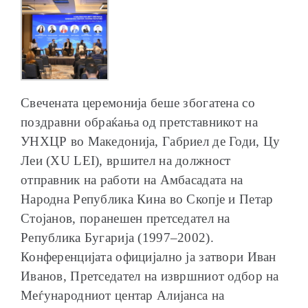
Свечената церемонија беше збогатена со
поздравни обраќања од претставникот на
УНХЦР во Македонија, Габриел де Годи, Цу
Леи (XU LEI), вршител на должност
отправник на работи на Амбасадата на
Народна Република Кина во Скопје и Петар
Стојанов, поранешен претседател на
Република Бугарија (1997–2002).
Конференцијата официјално ја затвори Иван
Иванов, Претседател на извршниот одбор на
Меѓународниот центар Алијанса на