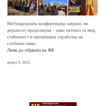
Меѓународната конференција заврши, но
дијалогот продолжува – како патоказ за мир,
стабилност и иновативна соработка на
глобално ниво.
Линк до објавата на ФБ
април 9, 2025