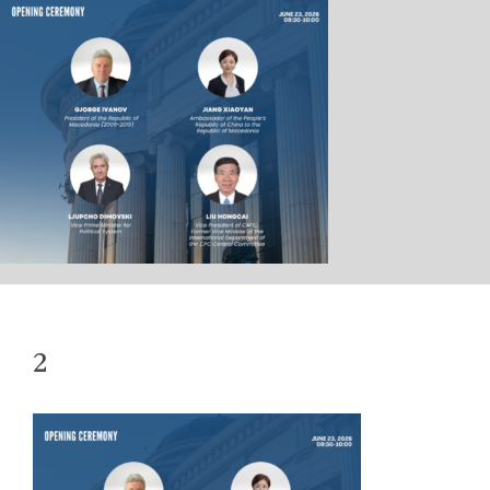
ПОЧЕТНА
КАБИНЕТ
АКТИВНОСТИ
2
ОБРАЌАЊА