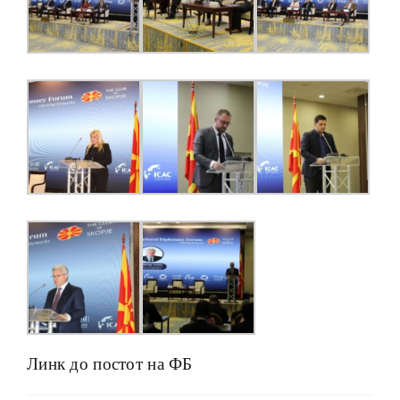
Линк до постот на ФБ