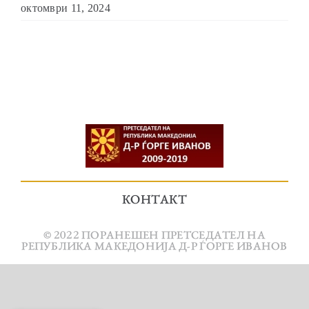
октомври 11, 2024
КОНТАКТ
© 2022 ПОРАНЕШЕН ПРЕТСЕДАТЕЛ НА
РЕПУБЛИКА МАКЕДОНИЈА Д-Р ЃОРГЕ ИВАНОВ