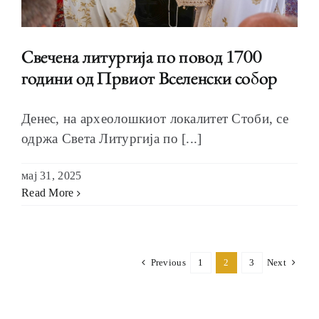
Свечена литургија по повод 1700
години од Првиот Вселенски собор
Денес, на археолошкиот локалитет Стоби, се
одржа Света Литургија по [...]
мај 31, 2025
Read More
Previous
1
2
3
Next