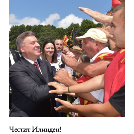
Честит Илинден!