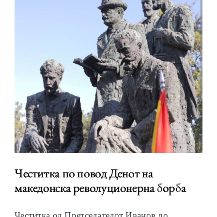
ОБРАЌАЊА
ШКОЛА ЗА МЛАДИ ЛИДЕРИ
Честитка по повод Денот на
ПРМ 2009-2019
македонска револуционерна борба
Честитка од Претседателот Иванов до