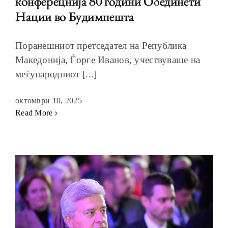
конферецнија 80 години Обединети
Нации во Будимпешта
Поранешниот претседател на Република
Македонија, Ѓорге Иванов, учествуваше на
меѓународниот [...]
октомври 10, 2025
Read More