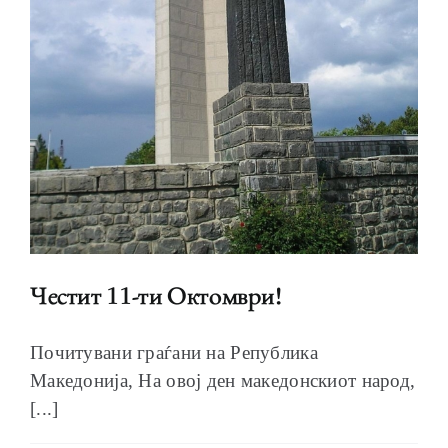
Честит 11-ти Октомври!
Почитувани граѓани на Република
Македонија, На овој ден македонскиот народ,
[...]