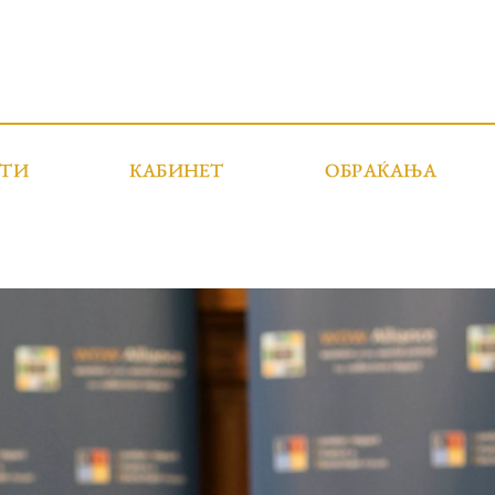
СТИ
КАБИНЕТ
ОБРАЌАЊА