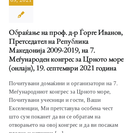
Обраќање на проф. д-р Ѓорге Иванов,
Претседател на Република
Македонија 2009-2019, на 7.
Меѓународен конгрес за Црното море
(онлајн), 19. септември 2021 година
Почитувани домаќини и организатори на 7.
Меѓународниот конгрес за Црното море,
Почитувани учесници и гости, Ваши
Екселенции, Ми претставува особена чест
што сум поканет да ви се обратам на
отворањето на овој конгрес и да ви посакам