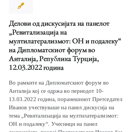
Делови од дискусијата на панелот
„Ревитализација на
мултилатерализмот: ОН и подалеку“
на Дипломатскиот форум во
Анталија, Република Турција,
12.03.2022 година
Во рамките на Дипломатскиот форум во
Анталија кој се одржа во периодот 10-
13.03.2022 година, поранешниот Претседател
Иванов учествуваше на панел дискусија на
тема „Ревитализација на мултилатерализмот:
ОН и подалеку“. Учесници на панел