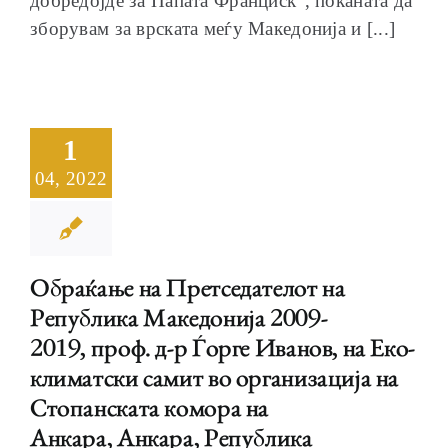
добредојде за Папата Франциск“, поканата да
зборувам за врската меѓу Македонија и [...]
1
04, 2022
Обраќање на Претседателот на
Република Македонија 2009-
2019, проф. д-р Ѓорге Иванов, на Еко-
климатски самит во организација на
Стопанската комора на
Анкара, Анкара, Република