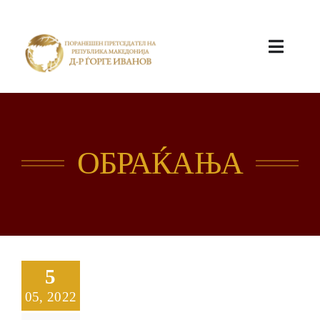
ПОЧЕТНА
ОБРАЌАЊА
КАБИНЕТ
5
05, 2022
АКТИВНОСТИ