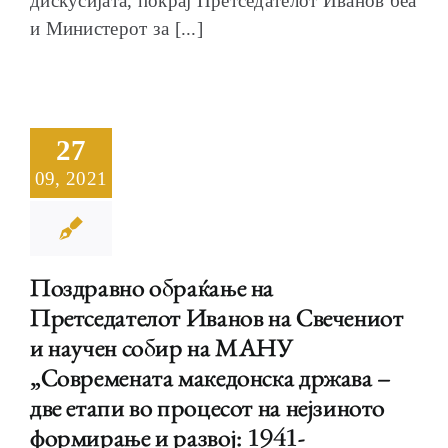
дискусијата, покрај Претседателот Иванов беа
и Министерот за [...]
27
09, 2021
Поздравно обраќање на
Претседателот Иванов на Свечениот
и научен собир на МАНУ
„Современата македонска држава –
две етапи во процесот на нејзиното
формирање и развој: 1941-