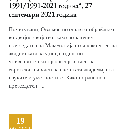
1991/1991-2021 година“, 27
септември 2021 година
Почитувани, Ова мое поздравно обраќање е
во двојно својство, како поранешен
претседател на Македонија но и како член на
академската заедница, односно
универзитетски професор и член на
европската и член на светската академија на
науките и уметностите. Како поранешен
претседател [...]
19
09, 2021