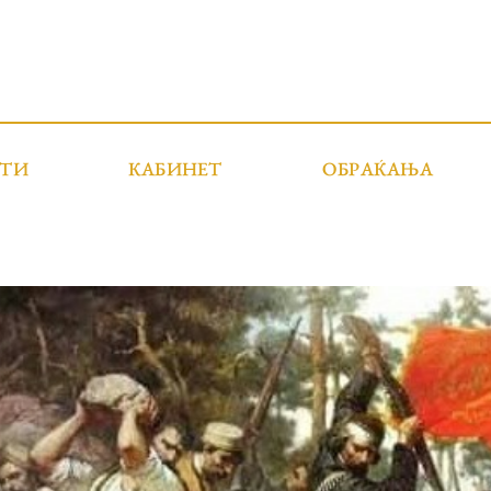
СТИ
КАБИНЕТ
ОБРАЌАЊА