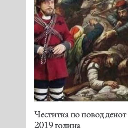
Честитка по повод денот
2019 година