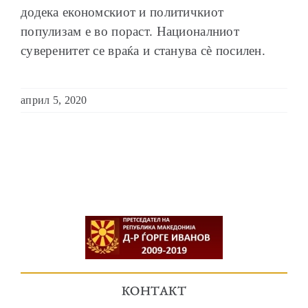
додека економскиот и политичкиот
популизам е во пораст. Националниот
суверенитет се враќа и станува сѐ посилен.
април 5, 2020
КОНТАКТ