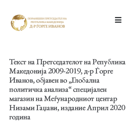
ПОЧЕТНА
Текст на Претседателот на Република
Македонија 2009-2019, д-р Ѓорге
Иванов, објавен во „Глобална
политичка анализa“ специјалeн
КАБИНЕТ
магазин на Меѓународниот центар
Низами Гаџави, издание Април 2020
година
АКТИВНОСТИ