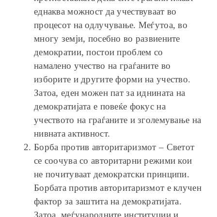
еднаква можност да учествуваат во
процесот на одлучување. Меѓутоа, во
многу земји, посебно во развиените
демократии, постои проблем со
намалено учество на граѓаните во
изборите и другите форми на учество.
Затоа, еден можен пат за иднината на
демократијата е повеќе фокус на
учеството на граѓаните и зголемување на
нивната активност.
Борба против авторитаризмот – Светот
се соочува со авторитарни режими кои
не почитуваат демократски принципи.
Борбата против авторитаризмот е клучен
фактор за заштита на демократијата.
Затоа, меѓународните институции и