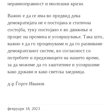
нерамноправност и еколошки кризи.
Важно е да се има во предвид дека
демократијата не е постојана и статична
состојба, туку постојано е во движење и
процес на промена и усовршување. Така што,
важно е да го проценуваме и да го развиваме
демократскиот систем, во согласност со
потребите и предизвиците на нашето време,
за да можеме да го заштитиме и усовршиме
како држави и како светска заедница.
д-р Ѓорге Иванов
февруари 18, 2023