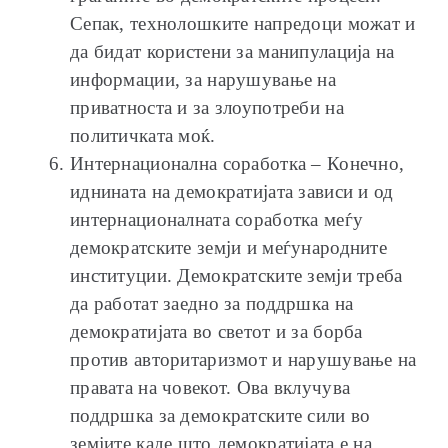
Сепак, технолошките напредоци можат и
да бидат користени за манипулација на
информации, за нарушување на
приватноста и за злоупотреби на
политичката моќ.
Интернационална соработка – Конечно,
иднината на демократијата зависи и од
интернационалната соработка меѓу
демократските земји и меѓународните
институции. Демократските земји треба
да работат заедно за поддршка на
демократијата во светот и за борба
против авторитаризмот и нарушување на
правата на човекот. Ова вклучува
поддршка за демократските сили во
земјите каде што демократијата е на