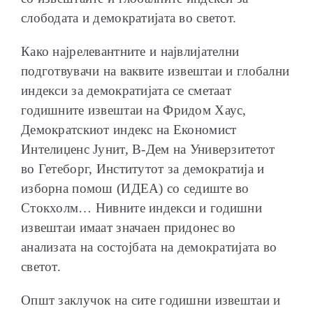
слободата и демократијата во светот.
Како најрелевантните и највлијателни
подготвувачи на ваквите извештаи и глобални
индекси за демократијата се сметаат
годишните извештаи на Фридом Хаус,
Демократскиот индекс на Економист
Интелиџенс Јунит, В-Дем на Универзитетот
во Гетеборг, Институтот за демократија и
изборна помош (ИДЕА) со седиште во
Стокхолм… Нивните индекси и годишни
извештаи имаат значаен придонес во
анализата на состојбата на демократијата во
светот.
Општ заклучок на сите годишни извештаи и