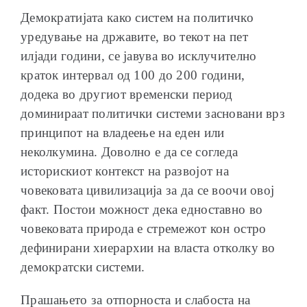
Демократијата како систем на политичко
уредување на државите, во текот на пет
илјади години, се јавува во исклучително
краток интервал од 100 до 200 години,
додека во другиот временски период
доминираат политички системи засновани врз
принципот на владеење на еден или
неколкумина. Доволно е да се согледа
историскиот контекст на развојот на
човековата цивилизација за да се воочи овој
факт. Постои можност дека едноставно во
човековата природа е стремежот кон остро
дефинирани хиерархии на власта отколку во
демократски системи.
Прашањето за отпорноста и слабоста на