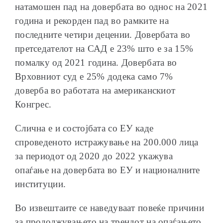
натамошен пад на довербата во однос на 2021
година и рекорден пад во рамките на
последните четири децении. Довербата во
претседателот на САД е 23% што е за 15%
помалку од 2021 година. Довербата во
Врховниот суд е 25% додека само 7%
доверба во работата на американскиот
Конгрес.
Слична е и состојбата со ЕУ каде
спроведеното истражување на 200.000 лица
за периодот од 2020 до 2022 укажува
опаѓање на довербата во ЕУ и националните
институции.
Во извештаите се наведуваат повеќе причини
за продолжувањето на трендот на опаѓањето