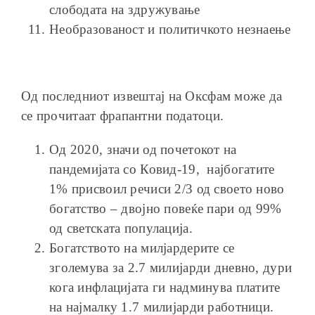
слободата на здружување
Необразованост и политичкото незнаење
Од последниот извештај на Оксфам може да
се прочитаат фрапантни податоци.
Од 2020, значи од почетокот на
пандемијата со Ковид-19, најбогатите
1% присвоил речиси 2/3 од своето ново
богатство – двојно повеќе пари од 99%
од светската популација.
Богатството на милјардерите се
зголемува за 2.7 милијарди дневно, дури
кога инфлацијата ги надминува платите
на најмалку 1.7 милијарди работници.