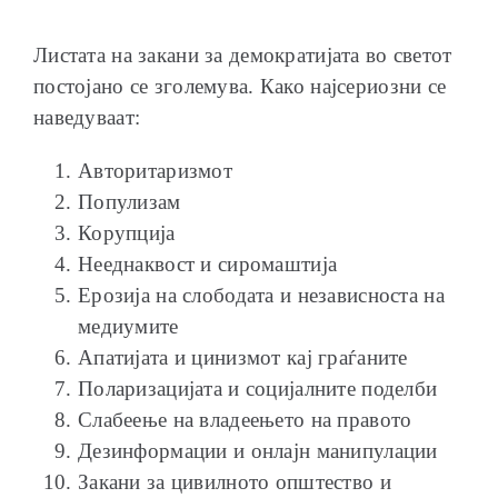
Листата на закани за демократијата во светот
постојано се зголемува. Како најсериозни се
наведуваат:
Авторитаризмот
Популизам
Корупција
Нееднаквост и сиромаштија
Ерозија на слободата и независноста на
медиумите
Апатијата и цинизмот кај граѓаните
Поларизацијата и социјалните поделби
Слабеење на владеењето на правото
Дезинформации и онлајн манипулации
Закани за цивилното општество и