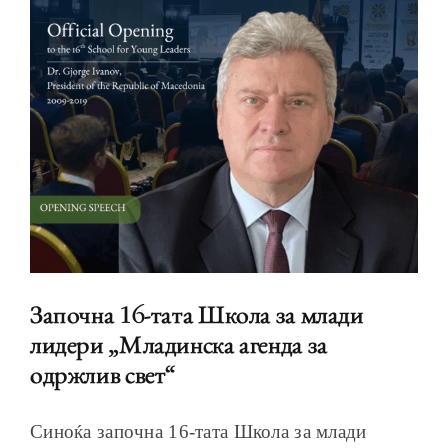
Започна 16-тата Школа за млади
лидери „Младинска агенда за
одржлив свет“
Синоќа започна 16-тата Школа за млади