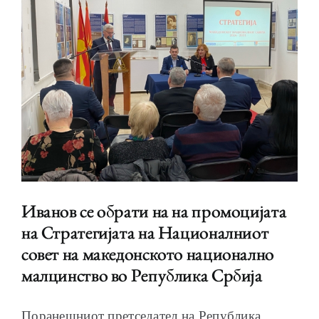
Иванов се обрати на на промоцијата
на Стратегијата на Националниот
совет на македонското национално
малцинство во Република Србија
Поранешниот претседател на Република