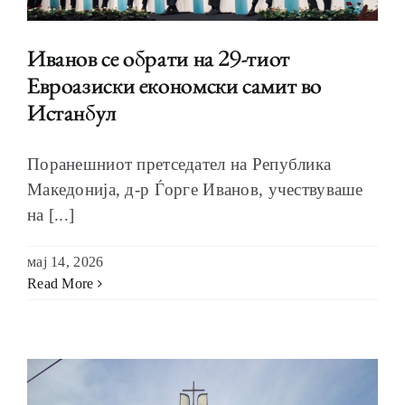
Иванов се обрати на 29-тиот
Евроазиски економски самит во
Истанбул
Поранешниот претседател на Република
Македонија, д-р Ѓорге Иванов, учествуваше
на [...]
мај 14, 2026
Read More