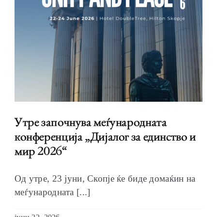
Утре започнува меѓународната
конференција „Дијалог за единство и
мир 2026“
Од утре, 23 јуни, Скопје ќе биде домаќин на
меѓународната [...]