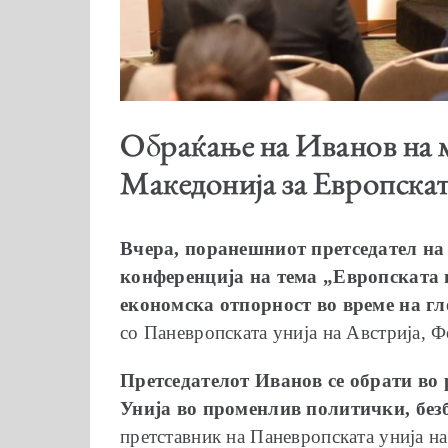
Обраќање на Иванов на м
Македонија за Европскат
Вчера, поранешниот претседател на
конференција на тема „Европската 
економска отпорност во време на г
со Паневропската унија на Австрија, 
Претседателот Иванов се обрати во
Унија во променлив политички, без
претставник на Паневропската унија на