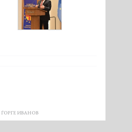
 ЃОРГЕ ИВАНОВ