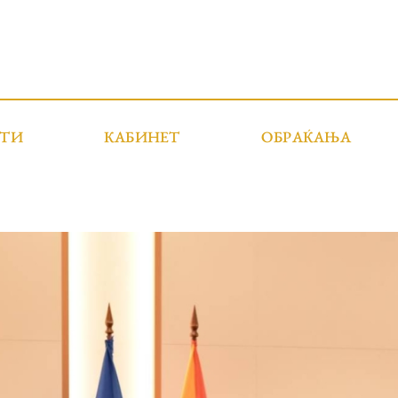
СТИ
КАБИНЕТ
ОБРАЌАЊА