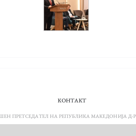
КОНТАКТ
ЕШЕН ПРЕТСЕДАТЕЛ НА РЕПУБЛИКА МАКЕДОНИЈА Д-Р