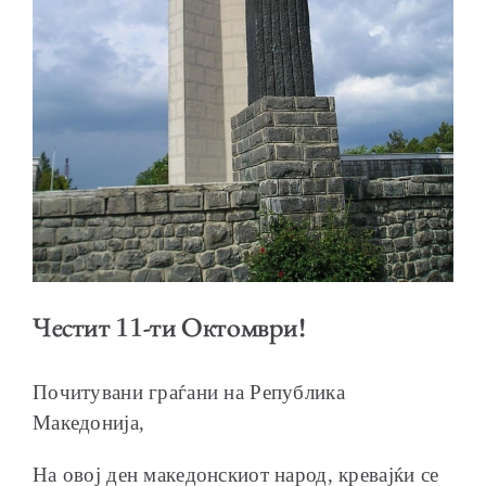
ОБРАЌАЊА
ШКОЛА ЗА МЛАДИ ЛИДЕРИ
Честит 11-ти Октомври!
Почитувани граѓани на Република
ПРМ 2009-2019
Македонија,
На овој ден македонскиот народ, кревајќи се