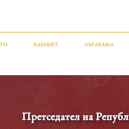
СТИ
КАБИНЕТ
ОБРАЌАЊА