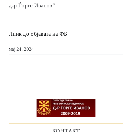
д-р Ѓорге Иванов“
Линк до објавата на ФБ
мај 24, 2024
КОНТАКТ