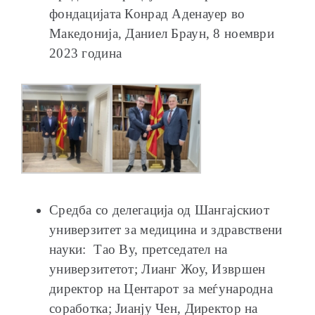
фондацијата Конрад Аденауер во
Македонија, Даниел Браун, 8 ноември
2023 година
Средба со делегација од Шангајскиот
универзитет за медицина и здравствени
науки: Тао Ву, претседател на
универзитетот; Лианг Жоу, Извршен
директор на Центарот за меѓународна
соработка; Јианју Чен, Директор на