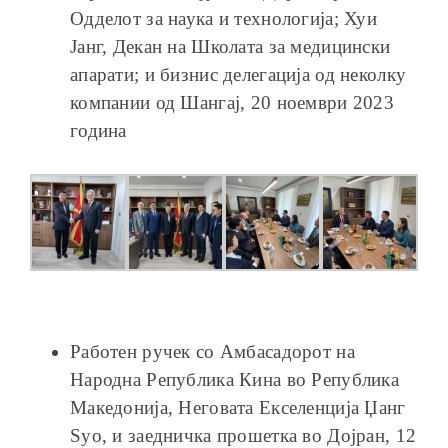
Одделот за наука и технологија; Хуи
Јанг, Декан на Школата за медицински
апарати; и бизнис делегација од неколку
компании од Шангај, 20 ноември 2023
година
Работен ручек со Амбасадорот на
Народна Република Кина во Република
Македонија, Неговата Екселенција Џанг
Ѕуо, и заедничка прошетка во Дојран, 12