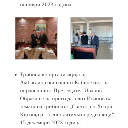
ноември 2023 година
Трибина во организација на
Амбасадорски совет и Кабинеттот на
поранешниот Претседател Иванов;
Обраќање на претседателот Иванов на
темата на трибината „Светот по Хенри
Кисинџер – геополитички предизвици“,
15 декември 2023 година