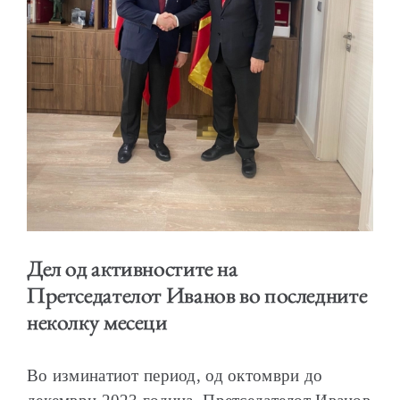
ОБРАЌАЊА
ШКОЛА ЗА МЛАДИ ЛИДЕРИ
Дел од активностите на
Претседателот Иванов во последните
неколку месеци
ПРМ 2009-2019
Во изминатиот период, од октомври до