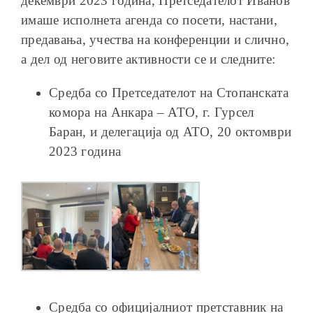
декември 2023 година, Претседателот Иванов
имаше исполнета агенда со посети, настани,
предавања, учества на конференции и слично,
а дел од неговите активности се и следните:
Средба со Претседателот на Стопанската
комора на Анкара – АТО, г. Гурсел
Баран, и делегација од АТО, 20 октомври
2023 година
Средба со официјалниот претставник на