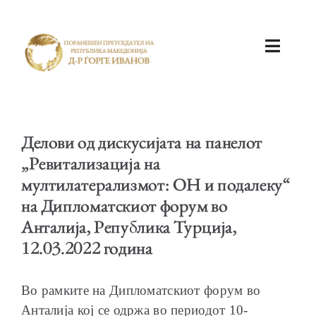
ПОЧЕТНА
Делови од дискусијата на панелот
„Ревитализација на
мултилатерализмот: ОН и подалеку“
на Дипломатскиот форум во
КАБИНЕТ
Анталија, Република Турција,
12.03.2022 година
Во рамките на Дипломатскиот форум во
АКТИВНОСТИ
Анталија кој се одржа во периодот 10-