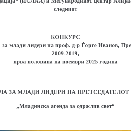
јација“ (ИСЛАА) и Меѓународниот центар Алијанс
следниот
КОНКУРС
а за млади лидери на
проф. д-р Ѓорге Иванов, Пр
2009-2019,
прва половина на ноември 2025 година
ОЛА ЗА МЛАДИ ЛИДЕРИ НА ПРЕТСЕДАТЕЛОТ
„Младинска агенда за одржлив свет“