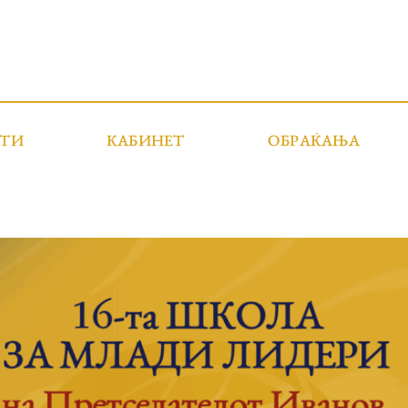
СТИ
КАБИНЕТ
ОБРАЌАЊА