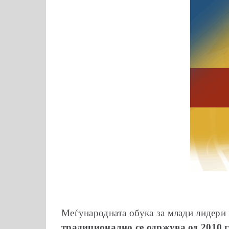
Меѓународната обука за млади лидери 
традиционално се одржува од 2010 