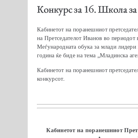
Конкурс за 16. Школа з
Кабинетот на поранешниот претседател
на Претседателот Иванов во периодот п
Меѓународната обука за млади лидери 
година ќе биде на тема „Младинска аге
Кабинетот на поранешниот претседател 
конкурсот.
Кабинетот на поранешниот
Прет