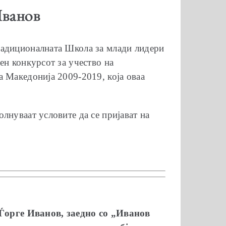
Иванов
радиционалната Школа за млади лидери
ен конкурсот за учество на
а Македонија 2009-2019, која оваа
лнуваат условите да се пријават на
 Ѓорге Иванов, заедно со „Иванов