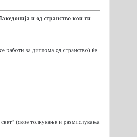
Македонија и од странство кои ги
се работи за диплома од странство) ќе
 свет“ (свое толкување и размислувања